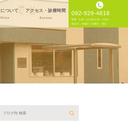
金について
アクセス・診療時間
092-929-4618
Price
Access
時間 9:00～12:30/14:00～19:00
休診日 木曜日・日曜日・祝日