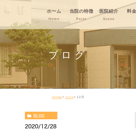
ホーム
当院の特徴
医院紹介
料
Home
Point
Scene
ブログ
12月
HOME
2020
BLOG
2020/12/28