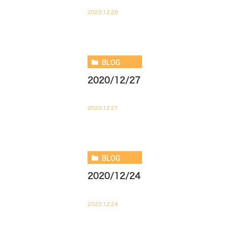
2020.12.29
BLOG
2020/12/27
2020.12.27
BLOG
2020/12/24
2020.12.24