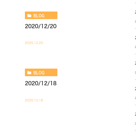
BLOG
2020/12/20
2020.12.20
BLOG
2020/12/18
2020.12.18