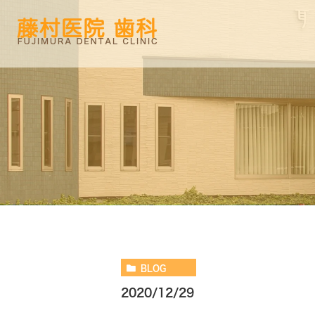
BLOG
2020/12/29