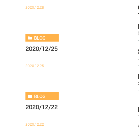
2020.12.28
BLOG
2020/12/25
2020.12.25
BLOG
2020/12/22
2020.12.22