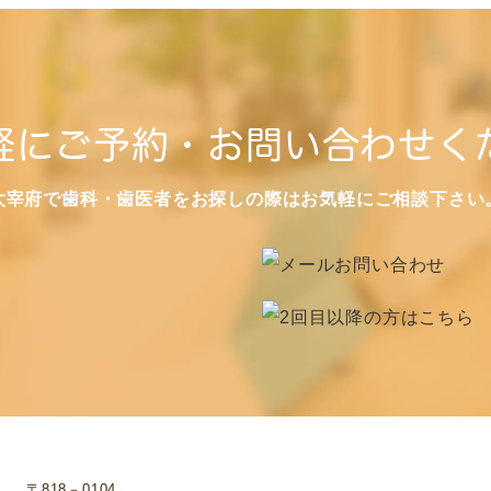
軽にご予約・お問い合わせく
太宰府で歯科・歯医者をお探しの際はお気軽にご相談下さい
〒818－0104