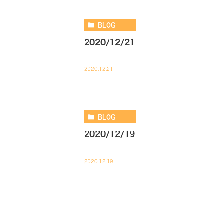
BLOG
2020/12/21
2020.12.21
BLOG
2020/12/19
2020.12.19