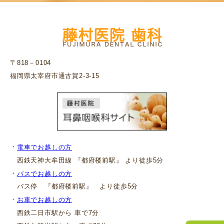
〒818－0104
福岡県太宰府市通古賀2-3-15
・
電車でお越しの方
西鉄天神大牟田線 『都府楼前駅』 より徒歩5分
・
バスでお越しの方
バス停 『都府楼前駅』 より徒歩5分
・
お車でお越しの方
西鉄二日市駅から 車で7分