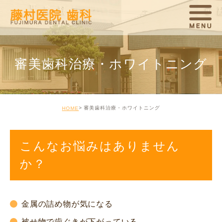
審美歯科治療・ホワイトニング
審美歯科治療・ホワイトニング
HOME
こんなお悩みはありません
か？
金属の詰め物が気になる
被せ物で歯ぐきが下がっている