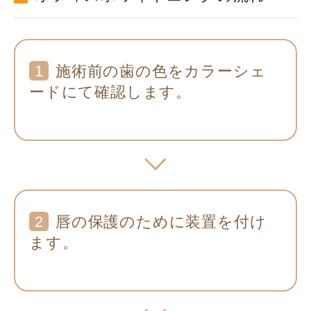
1
施術前の歯の色をカラーシェ
ードにて確認します。
2
唇の保護のために装置を付け
ます。