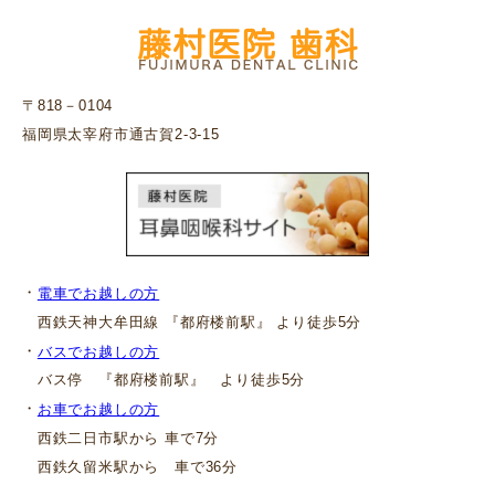
〒818－0104
福岡県太宰府市通古賀2-3-15
・
電車でお越しの方
西鉄天神大牟田線 『都府楼前駅』 より徒歩5分
・
バスでお越しの方
バス停 『都府楼前駅』 より徒歩5分
・
お車でお越しの方
西鉄二日市駅から 車で7分
西鉄久留米駅から 車で36分