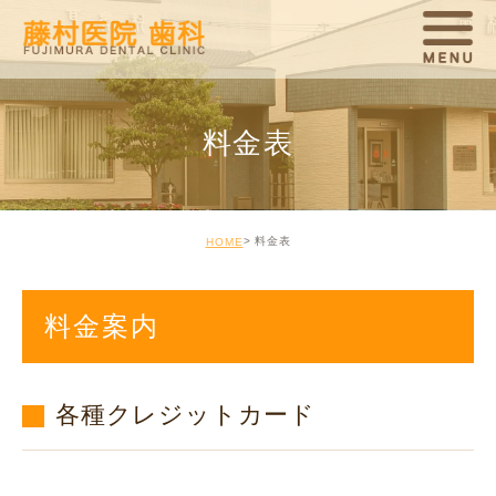
料金表
料金表
HOME
料金案内
各種クレジットカード