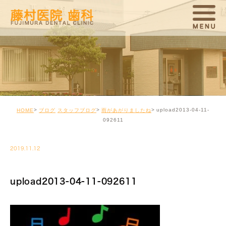
upload2013-04-11-
HOME
ブログ
スタッフブログ
雨があがりましたね
092611
2019.11.12
upload2013-04-11-092611