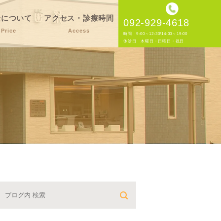
金について
アクセス・診療時間
092-929-4618
Price
Access
時間 9:00～12:30/14:00～19:00
休診日 木曜日・日曜日・祝日