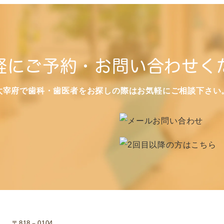
軽にご予約・お問い合わせく
太宰府で歯科・歯医者をお探しの際はお気軽にご相談下さい
〒818－0104