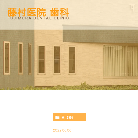
BLOG
2022.06.06