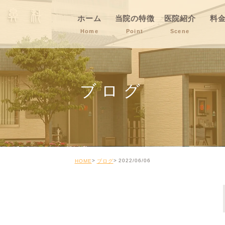
ホーム
当院の特徴
医院紹介
料
Home
Point
Scene
ブログ
2022/06/06
HOME
ブログ