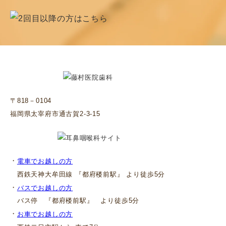
〒818－0104
福岡県太宰府市通古賀2-3-15
・
電車でお越しの方
西鉄天神大牟田線 『都府楼前駅』 より徒歩5分
・
バスでお越しの方
バス停 『都府楼前駅』 より徒歩5分
・
お車でお越しの方