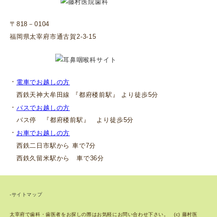
〒818－0104
福岡県太宰府市通古賀2-3-15
・
電車でお越しの方
西鉄天神大牟田線 『都府楼前駅』 より徒歩5分
・
バスでお越しの方
バス停 『都府楼前駅』 より徒歩5分
・
お車でお越しの方
西鉄二日市駅から 車で7分
西鉄久留米駅から 車で36分
-サイトマップ
太宰府で歯科・歯医者をお探しの際はお気軽にお問い合わせ下さい。 (c) 藤村医