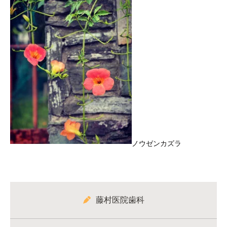
ノウゼンカズラ
藤村医院歯科