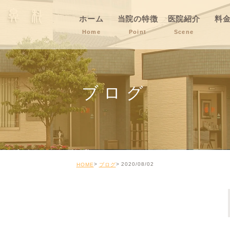
ホーム
当院の特徴
医院紹介
料
Home
Point
Scene
ブログ
2020/08/02
HOME
ブログ