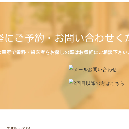
軽にご予約・お問い合わせく
太宰府で歯科・歯医者をお探しの際はお気軽にご相談下さい
〒818－0104