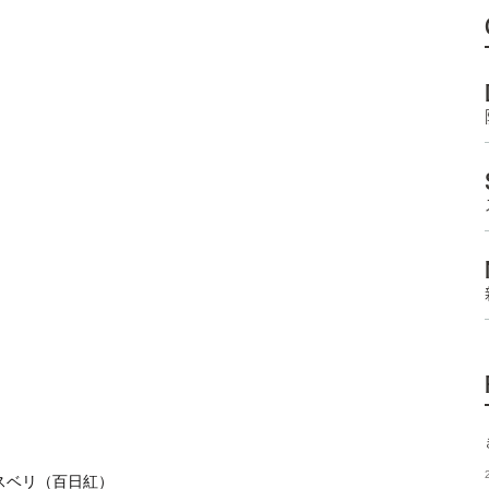
スベリ（百日紅）