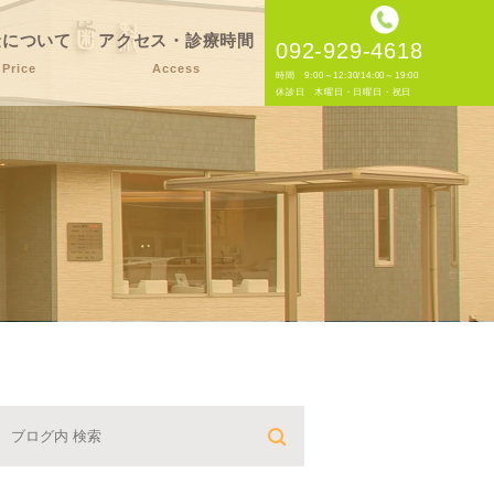
金について
アクセス・診療時間
092-929-4618
Price
Access
時間 9:00～12:30/14:00～19:00
休診日 木曜日・日曜日・祝日