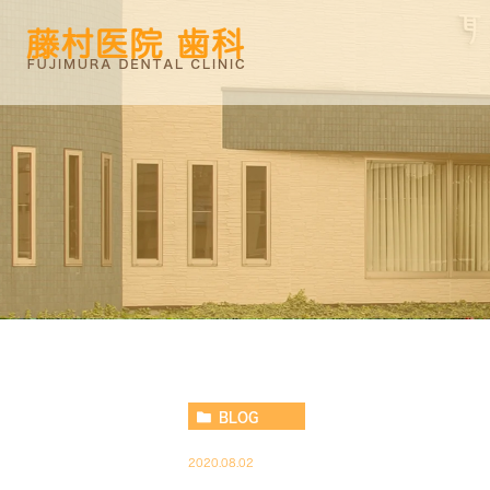
BLOG
2020.08.02