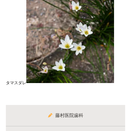
タマスダレ
藤村医院歯科