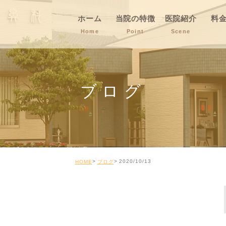
ホーム
当院の特徴
医院紹介
料
Home
Point
Scene
ブログ
2020/10/13
HOME
ブログ