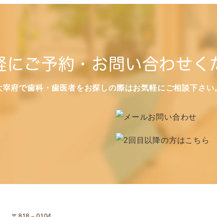
軽にご予約・お問い合わせく
太宰府で歯科・歯医者をお探しの際はお気軽にご相談下さい
〒818－0104