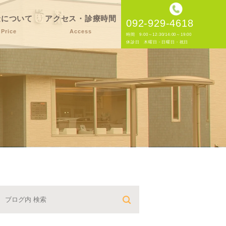
金について
アクセス・診療時間
092-929-4618
Price
Access
時間 9:00～12:30/14:00～19:00
休診日 木曜日・日曜日・祝日