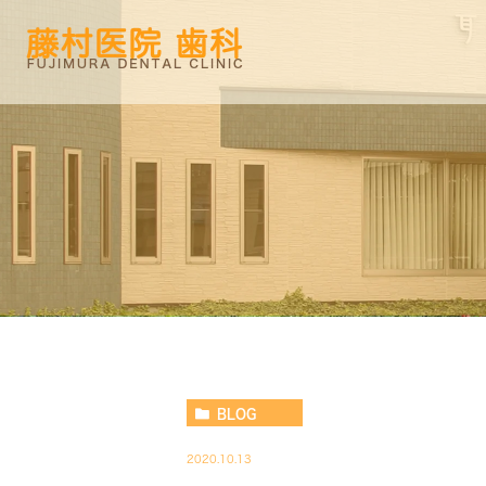
BLOG
2020.10.13