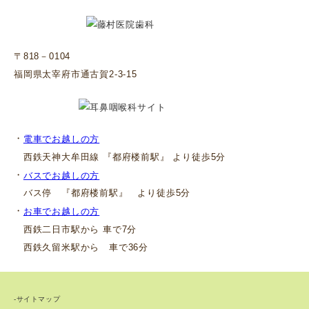
〒818－0104
福岡県太宰府市通古賀2-3-15
・
電車でお越しの方
西鉄天神大牟田線 『都府楼前駅』 より徒歩5分
・
バスでお越しの方
バス停 『都府楼前駅』 より徒歩5分
・
お車でお越しの方
西鉄二日市駅から 車で7分
西鉄久留米駅から 車で36分
-サイトマップ