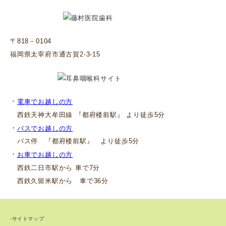
〒818－0104
福岡県太宰府市通古賀2-3-15
・
電車でお越しの方
西鉄天神大牟田線 『都府楼前駅』 より徒歩5分
・
バスでお越しの方
バス停 『都府楼前駅』 より徒歩5分
・
お車でお越しの方
西鉄二日市駅から 車で7分
西鉄久留米駅から 車で36分
-サイトマップ