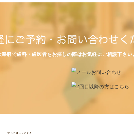
軽にご予約・お問い合わせく
太宰府で歯科・歯医者をお探しの際はお気軽にご相談下さい
〒818－0104