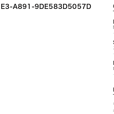
1E3-A891-9DE583D5057D