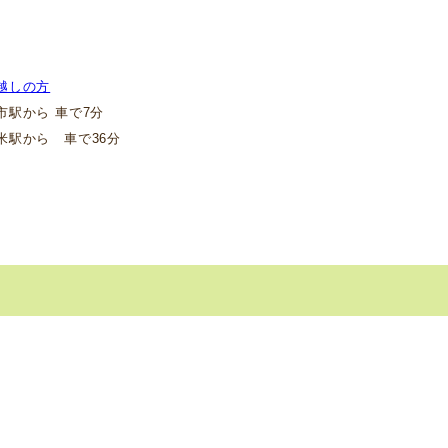
越しの方
駅から 車で7分
駅から 車で36分