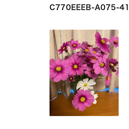
C770EEEB-A075-4