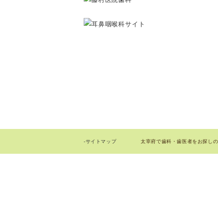
太宰府で歯科・歯医者をお探しの際はお
-サイトマップ