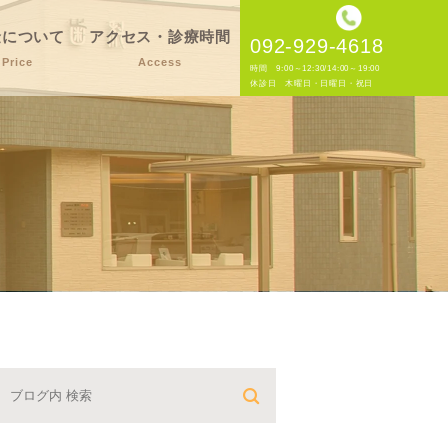
金について
アクセス・診療時間
092-929-4618
Price
Access
時間 9:00～12:30/14:00～19:00
休診日 木曜日・日曜日・祝日