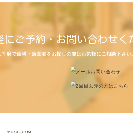
軽にご予約・お問い合わせく
太宰府で歯科・歯医者をお探しの際はお気軽にご相談下さい
〒818－0104