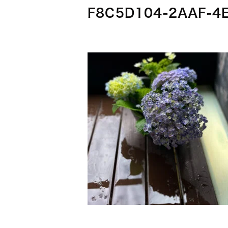
F8C5D104-2AAF-4