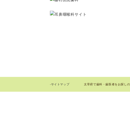
太宰府で歯科・歯医者をお探しの際はお
-サイトマップ