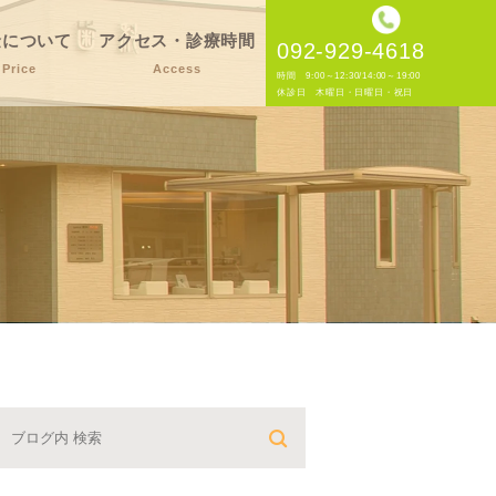
金について
アクセス・診療時間
092-929-4618
Price
Access
時間 9:00～12:30/14:00～19:00
休診日 木曜日・日曜日・祝日