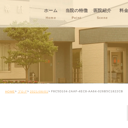
ホーム
当院の特徴
医院紹介
料
Home
Point
Scene
F8C5D104-2AAF-4EC8-AA64-026B5C1822CB
HOME
ブログ
2021/06/01