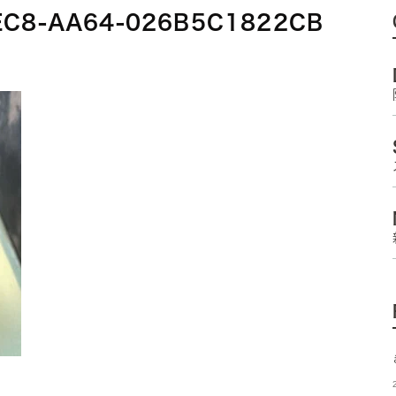
EC8-AA64-026B5C1822CB