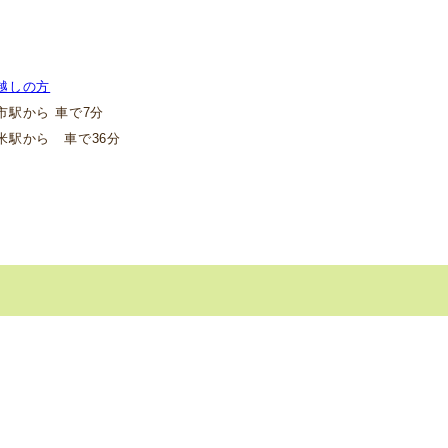
越しの方
駅から 車で7分
駅から 車で36分