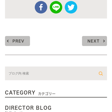
PREV
NEXT
CATEGORY
カテゴリー
DIRECTOR BLOG