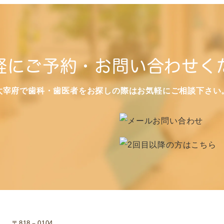
軽にご予約・お問い合わせく
太宰府で歯科・歯医者をお探しの際はお気軽にご相談下さい
〒818－0104