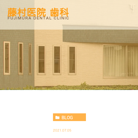
BLOG
2021.07.05