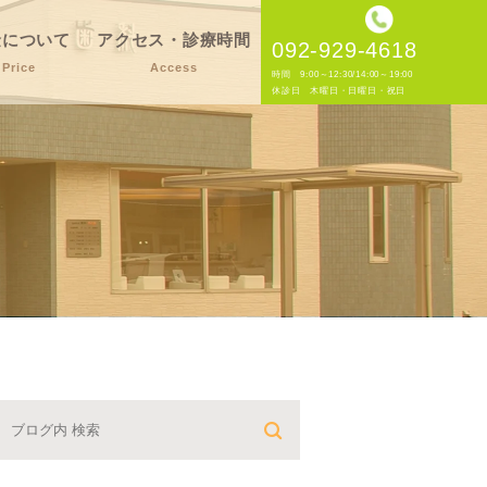
金について
アクセス・診療時間
092-929-4618
Price
Access
時間 9:00～12:30/14:00～19:00
休診日 木曜日・日曜日・祝日