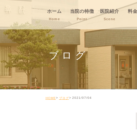
ホーム
当院の特徴
医院紹介
料
Home
Point
Scene
ブログ
2021/07/04
HOME
ブログ