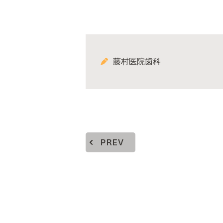
藤村医院歯科
PREV