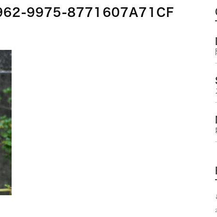
962-9975-8771607A71CF