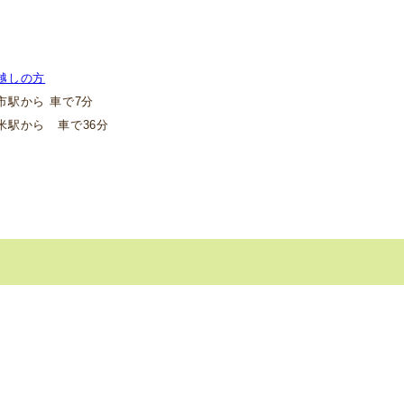
越しの方
駅から 車で7分
駅から 車で36分