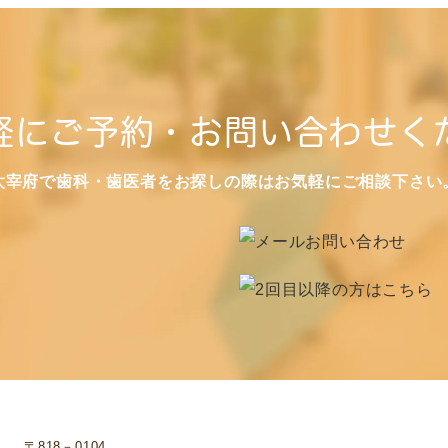
軽にご予約・お問い合わせく
太宰府で歯科・歯医者をお探しの際はお気軽にご相談下さい
〒818－0104