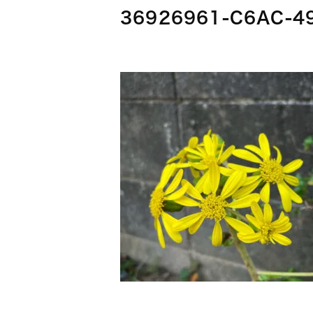
36926961-C6AC-4