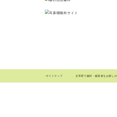
太宰府で歯科・歯医者をお探しの際はお
-サイトマップ