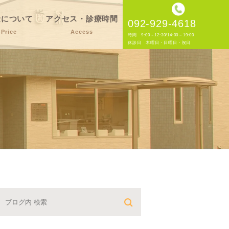
金について
アクセス・診療時間
092-929-4618
Price
Access
時間 9:00～12:30/14:00～19:00
休診日 木曜日・日曜日・祝日