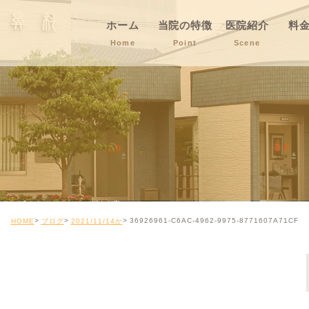
ホーム
当院の特徴
医院紹介
料
Home
Point
Scene
36926961-C6AC-4962-9975-8771607A71CF
HOME
ブログ
2021/11/14か