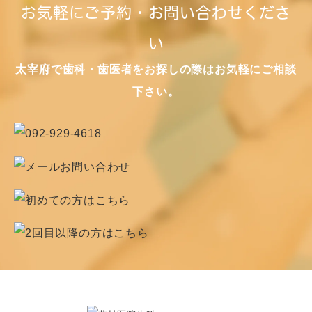
お気軽にご予約・お問い合わせくださ
い
太宰府で歯科・歯医者をお探しの際はお気軽にご相談
下さい。