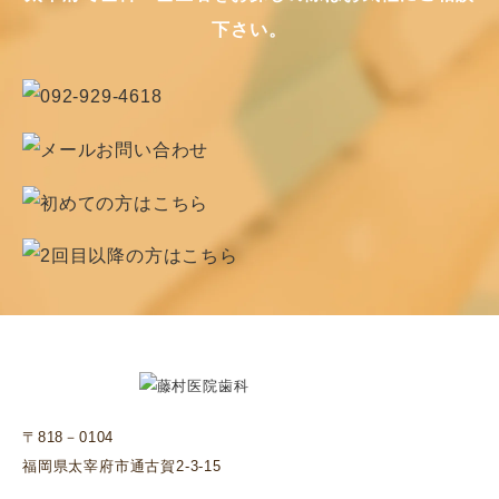
下さい。
〒818－0104
福岡県太宰府市通古賀2-3-15