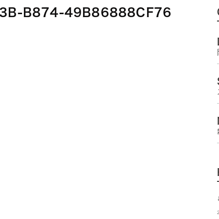
03B-B874-49B86888CF76