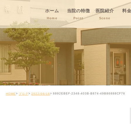
ホーム
当院の特徴
医院紹介
料
Home
Point
Scene
6892EBEF-2348-403B-B874-49B86888CF76
HOME
ブログ
2022/06/16