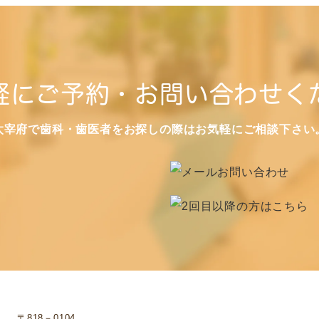
軽にご予約・お問い合わせく
太宰府で歯科・歯医者をお探しの際はお気軽にご相談下さい
〒818－0104