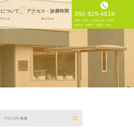
金について
アクセス・診療時間
092-929-4618
Price
Access
時間 9:00～12:30/14:00～19:00
休診日 木曜日・日曜日・祝日