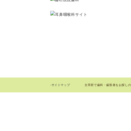
太宰府で歯科・歯医者をお探しの際はお
-サイトマップ