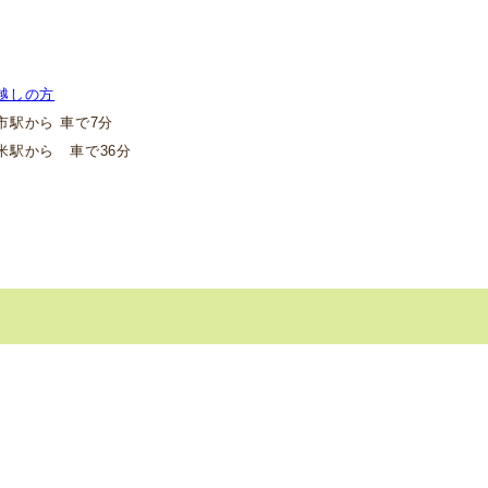
越しの方
駅から 車で7分
駅から 車で36分