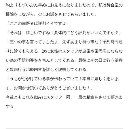
約よりもずいぶん早めにお見えになりましたので、私は待合室の
掃除をしながら、少しお話をさせてもらいました。
「ここの歯医者は評判イイですよ」
「それは、嬉しいですね！具体的にどう評判がいいんですか？」
「三つの事を言ってましたよ、先ずあまり待つ事なく予約時間通
りに診てもらえる、次に女性のスタッフが虫歯や歯周病にならな
い為の予防指導をきちんとしてくれる、最後にその日に行う治療
と次回行う治療内容を詳しく説明してくれる」
「うちが心がけている事が伝わっていて！本当に嬉しく思いま
す。お聞かせ頂いてありがとうございました！」
今後ともこれを励みにスタッフ一同、一層の精進をさせて頂きま
す☆