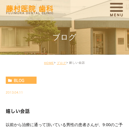
ブログ
嬉しい会話
HOME
ブログ
BLOG
2013.04.11
嬉しい会話
以前から治療に通って頂いている男性の患者さんが、9:00のご予