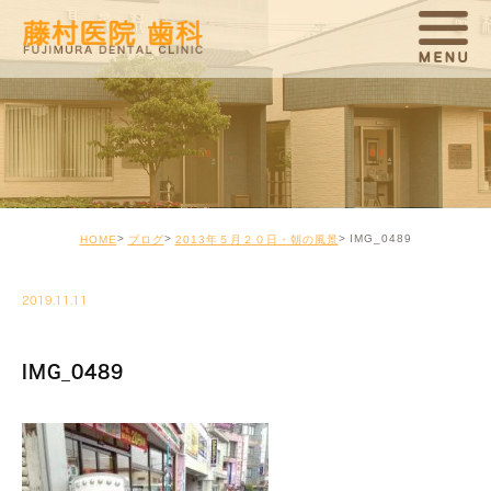
IMG_0489
HOME
ブログ
2013年５月２０日・朝の風景
2019.11.11
IMG_0489