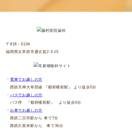
〒818－0104
福岡県太宰府市通古賀2-3-15
・
電車でお越しの方
西鉄天神大牟田線 『都府楼前駅』 より徒歩5分
・
バスでお越しの方
バス停 『都府楼前駅』 より徒歩5分
・
お車でお越しの方
西鉄二日市駅から 車で7分
西鉄久留米駅から 車で36分