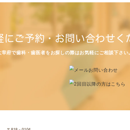
軽にご予約・お問い合わせく
太宰府で歯科・歯医者をお探しの際はお気軽にご相談下さい
〒818－0104