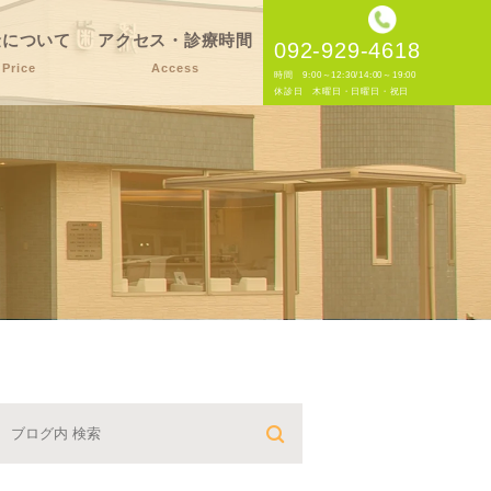
金について
アクセス・診療時間
092-929-4618
Price
Access
時間 9:00～12:30/14:00～19:00
休診日 木曜日・日曜日・祝日