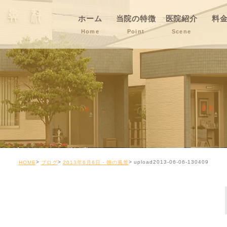
ホーム
当院の特徴
医院紹介
料
Home
Point
Scene
upload2013-06-06-130409
HOME
ブログ
2013年6月6日・朝の風景