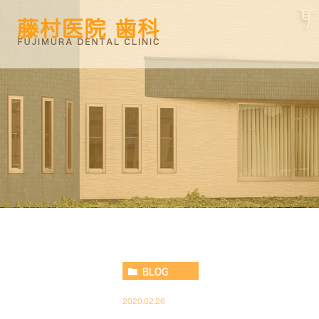
BLOG
2020.02.26