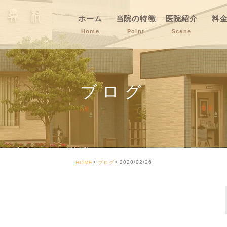
ホーム
当院の特徴
医院紹介
料
Home
Point
Scene
ブログ
2020/02/26
HOME
ブログ