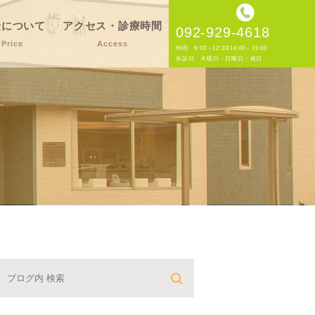
金について
アクセス・診療時間
092-929-4618
Price
Access
時間 9:00～12:30/14:00～19:00
休診日 木曜日・日曜日・祝日