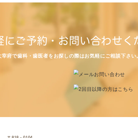
軽にご予約・お問い合わせく
太宰府で歯科・歯医者をお探しの際はお気軽にご相談下さい
〒818－0104