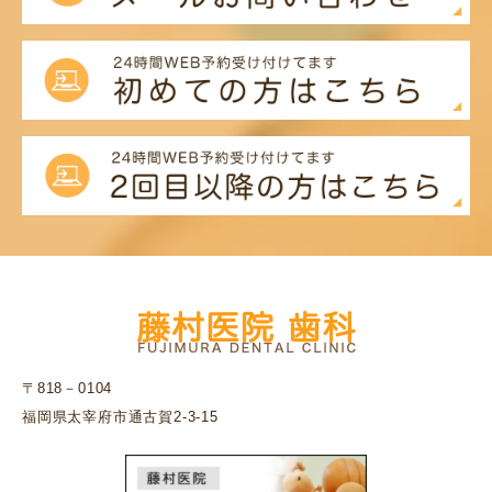
〒818－0104
福岡県太宰府市通古賀2-3-15