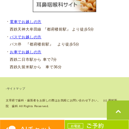
・
電車でお越しの方
西鉄天神大牟田線 『都府楼前駅』 より徒歩5分
・
バスでお越しの方
バス停 『都府楼前駅』 より徒歩5分
・
お車でお越しの方
西鉄二日市駅から 車で7分
西鉄久留米駅から 車で36分
-サイトマップ
太宰府で歯科・歯医者をお探しの際はお気軽にお問い合わせ下さい。 (c) 藤村医
院 歯科 All Rights Reserved.