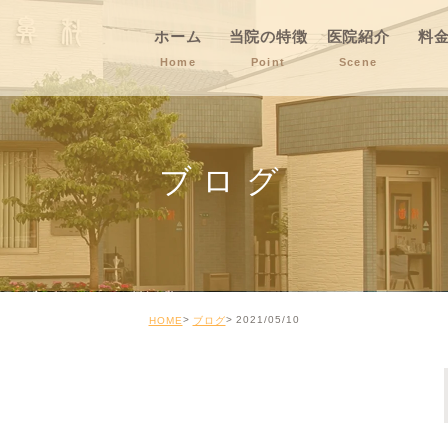
ホーム
当院の特徴
医院紹介
料
Home
Point
Scene
ブログ
2021/05/10
HOME
ブログ