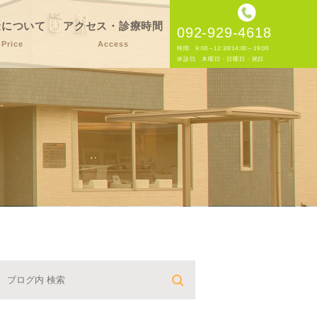
金について
アクセス・診療時間
092-929-4618
Price
Access
時間 9:00～12:30/14:00～19:00
休診日 木曜日・日曜日・祝日