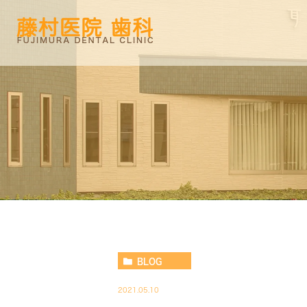
BLOG
2021.05.10