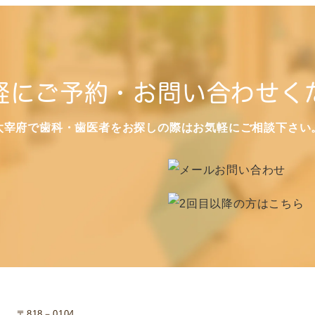
軽にご予約・お問い合わせく
太宰府で歯科・歯医者をお探しの際はお気軽にご相談下さい
〒818－0104