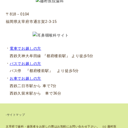
〒818－0104
福岡県太宰府市通古賀2-3-15
・
電車でお越しの方
西鉄天神大牟田線 『都府楼前駅』 より徒歩5分
・
バスでお越しの方
バス停 『都府楼前駅』 より徒歩5分
・
お車でお越しの方
西鉄二日市駅から 車で7分
西鉄久留米駅から 車で36分
-サイトマップ
太宰府で歯科・歯医者をお探しの際はお気軽にお問い合わせ下さい。 (c) 藤村医