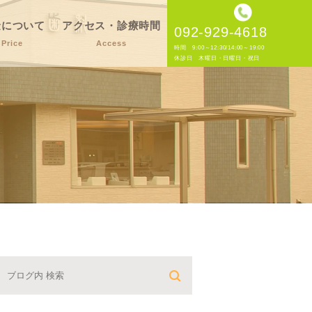
金について
アクセス・診療時間
092-929-4618
Price
Access
時間 9:00～12:30/14:00～19:00
休診日 木曜日・日曜日・祝日