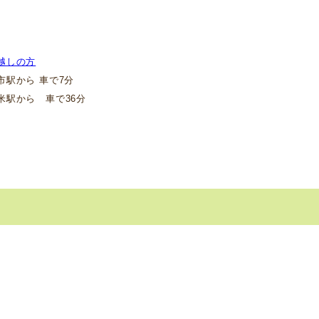
越しの方
駅から 車で7分
駅から 車で36分