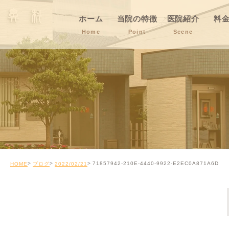
ホーム
当院の特徴
医院紹介
料
Home
Point
Scene
71857942-210E-4440-9922-E2EC0A871A6D
HOME
ブログ
2022/02/21