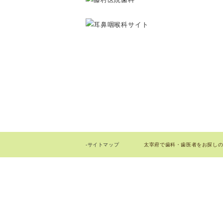
太宰府で歯科・歯医者をお探しの際はお
-サイトマップ