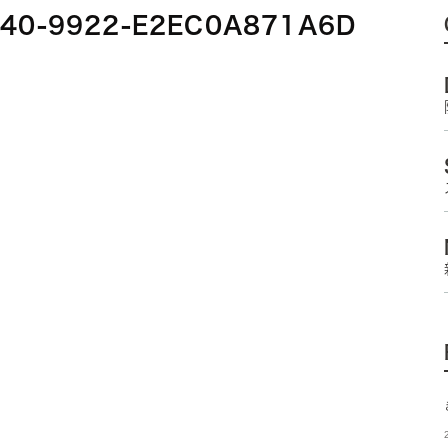
440-9922-E2EC0A871A6D