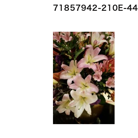
71857942-210E-4