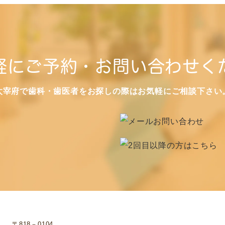
軽にご予約・お問い合わせく
太宰府で歯科・歯医者をお探しの際はお気軽にご相談下さい
〒818－0104