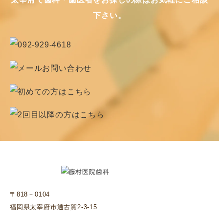
下さい。
〒818－0104
福岡県太宰府市通古賀2-3-15