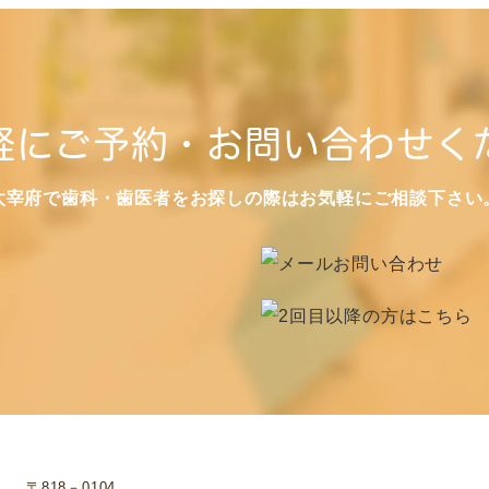
軽にご予約・お問い合わせく
太宰府で歯科・歯医者をお探しの際はお気軽にご相談下さい
〒818－0104