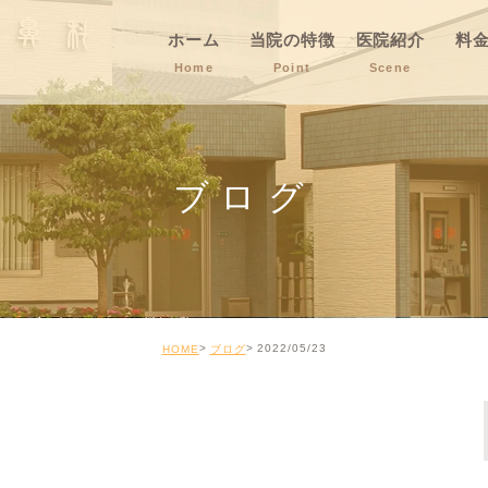
ホーム
当院の特徴
医院紹介
料
Home
Point
Scene
ブログ
2022/05/23
HOME
ブログ