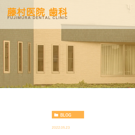
BLOG
2022.05.23