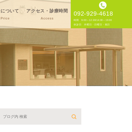
金について
アクセス・診療時間
092-929-4618
Price
Access
時間 9:00～12:30/14:00～19:00
休診日 木曜日・日曜日・祝日